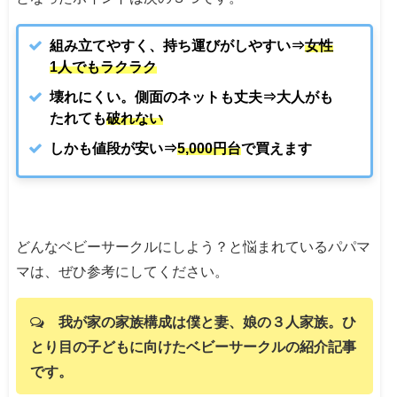
組み立てやすく、持ち運びがしやすい⇒
女性
1人でもラクラク
壊れにくい。側面のネットも丈夫⇒大人がも
たれても
破れない
しかも値段が安い⇒
5,000円台
で買えます
どんなベビーサークルにしよう？と悩まれているパパマ
マは、ぜひ参考にしてください。
我が家の家族構成は僕と妻、娘の３人家族。ひ
とり目の子どもに向けたベビーサークルの紹介記事
です。