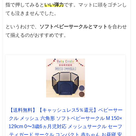
指で押してみると
いい弾力
です。マットに頭をゴチンし
ても泣きませんでした。
というわけで、
ソフトベビーサークルとマット
を合わせ
て揃えるのがおすすめです。
【送料無料】【キャッシュレス5％還元】ベビーサー
クル メッシュ 六角形 ソフトベビーサークル M 150×
129cm 0〜3歳6ヵ月児対応 メッシュサークル セーフ
ティガード サークル コンパクト 赤ちゃん お昼寝 安