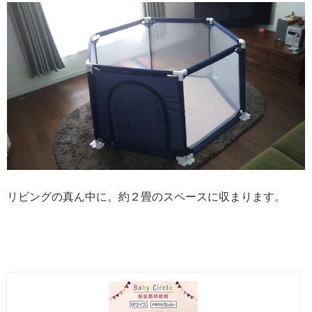
リビングの真ん中に。約２畳のスペースに収まります。