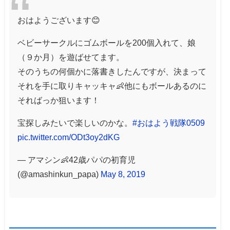
おはようございます😊
ベビーサークルにゴムボールを200個入れて、娘
（９か月）を遊ばせてます。
そのうちの何個かに落書きしたんですが、決まって
それを手に取りキャッキャ👶他にもボールあるのに
そればっか狙います！
宝探しみたいで楽しいのかな。
#おはよう戦隊0509
pic.twitter.com/ODt3oy2dKG
— アマシン👶42歳パパの初育児
(@amashinkun_papa)
May 8, 2019