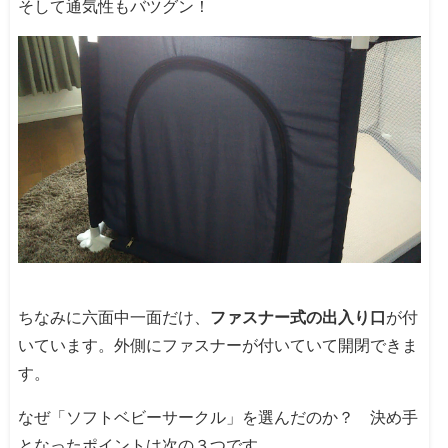
そして通気性もバツグン！
ちなみに六面中一面だけ、
ファスナー式の出入り口
が付
いています。外側にファスナーが付いていて開閉できま
す。
なぜ「ソフトベビーサークル」を選んだのか？ 決め手
となったポイントは次の３つです。