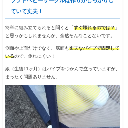
ソフトベビーサークルは作りがしっかりし
ていて丈夫！
簡単に組み立てられると聞くと「
すぐ壊れるのでは？
」
と思うかもしれませんが、全然そんなことないです。
側面や上面だけでなく、底面も
丈夫なパイプで固定して
いる
ので、倒れにくい！
娘（生後11ヶ月）はパイプをつかんで立っていますが、
まったく問題ありません。