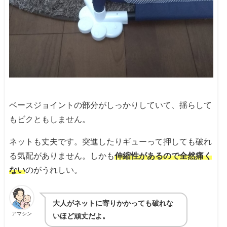
ベースジョイントの部分がしっかりしていて、揺らして
もビクともしません。
ネットも丈夫です。突進したりギューって押しても破れ
る気配がありません。しかも
伸縮性があるので全然痛く
ない
のがうれしい。
大人がネットに寄りかかっても破れな
アマシン
いほど頑丈だよ。