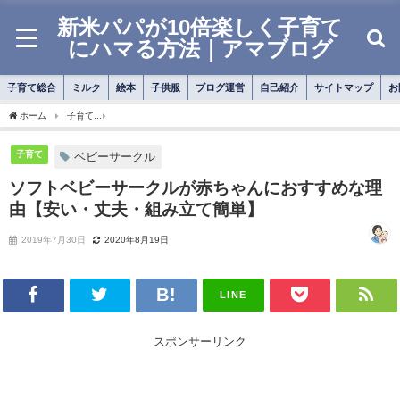
新米パパが10倍楽しく子育て
にハマる方法｜アマブログ
子育て総合
ミルク
絵本
子供服
ブログ運営
自己紹介
サイトマップ
お
ホーム
子育て
ソフトベビーサークルが赤ちゃんにおすすめな理由【安い・丈夫・組
子育て
ベビーサークル
ソフトベビーサークルが赤ちゃんにおすすめな理
由【安い・丈夫・組み立て簡単】
2019年7月30日
2020年8月19日
LINE
スポンサーリンク