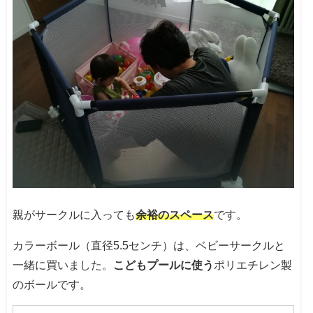
親がサークルに入っても
余裕のスペース
です。
カラーボール（直径5.5センチ）は、ベビーサークルと
一緒に買いました。
こどもプールに使う
ポリエチレン製
のボールです。