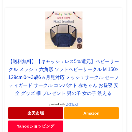
【送料無料】【キャッシュレス5％還元】ベビーサー
クル メッシュ 六角形 ソフトベビーサークル M 150×
129cm 0〜3歳6ヵ月児対応 メッシュサークル セーフ
ティガード サークル コンパクト 赤ちゃん お昼寝 安
全 グッズ 柵 プレゼント 男の子 女の子 洗える
posted with
カエレバ
楽天市場
Amazon
Yahooショッピング