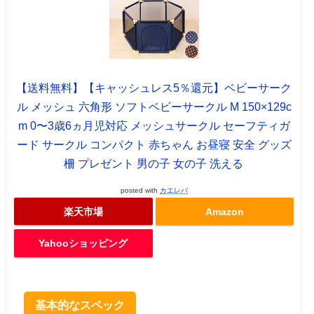
【送料無料】【キャッシュレス5％還元】ベビーサーク
ル メッシュ 六角形 ソフトベビーサークル M 150×129c
m 0〜3歳6ヵ月児対応 メッシュサークル セーフティガ
ード サークル コンパクト 赤ちゃん お昼寝 安全 グッズ
柵 プレゼント 男の子 女の子 洗える
posted with
カエレバ
楽天市場
Amazon
Yahooショッピング
基本的なスペック