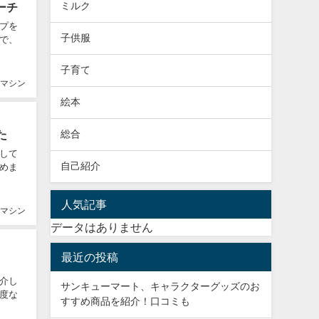
ミルク
ーチ
プを
子供服
で、
子育て
マシン
絵本
た
総合
して
自己紹介
めま
人気記事
マシン
データはありません
最近の投稿
介し
サンキューマート、キャラクターグッズのお
度な
すすめ商品を紹介！口コミも