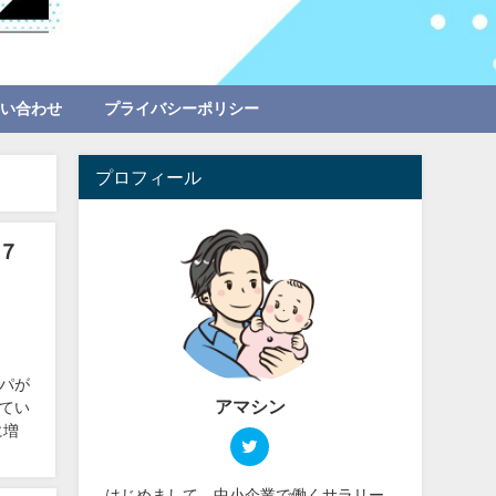
問い合わせ
プライバシーポリシー
プロフィール
７
パが
アマシン
てい
に増
はじめまして。中小企業で働くサラリー