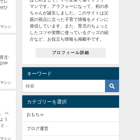
てレ
マンです。アラフォーになって、初の赤
ぜひ
ちゃんが誕生しました。このサイトは父
親の視点に立った子育て情報をメインに
発信しています。また、育児のちょっと
マシン
したコツや実際に使っているグッズの紹
介など、お役立ち情報も掲載中です。
プロフィール詳細
育児･
検討中
キーワード
マシン
カテゴリーを選択
。 ベ
おもちゃ
よう
」と太
ブログ運営
マシン