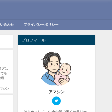
問い合わせ
プライバシーポリシー
プロフィール
ログは
中でも
マシン
アマシン
はじめまして。中小企業で働くサラリー