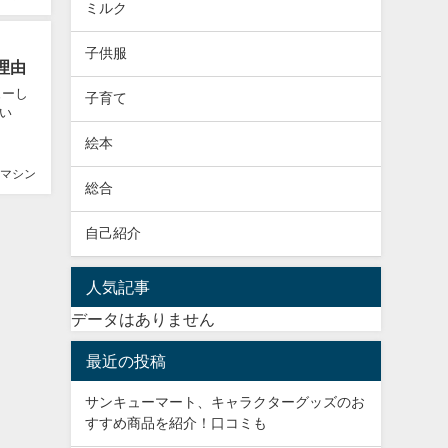
ミルク
子供服
理由
ューし
子育て
い
絵本
マシン
総合
自己紹介
人気記事
データはありません
最近の投稿
サンキューマート、キャラクターグッズのお
すすめ商品を紹介！口コミも