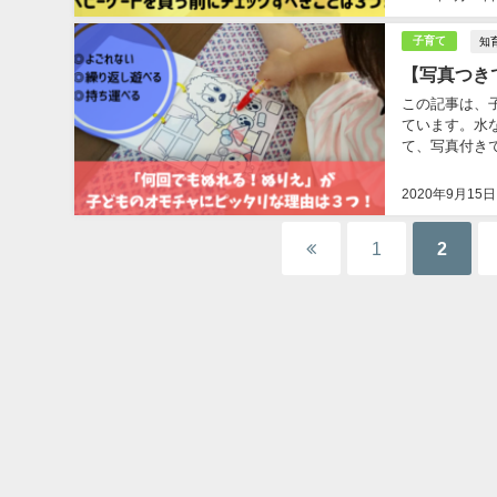
知
子育て
【写真つき
この記事は、
ています。水
て、写真付きで
2020年9月15日
1
2