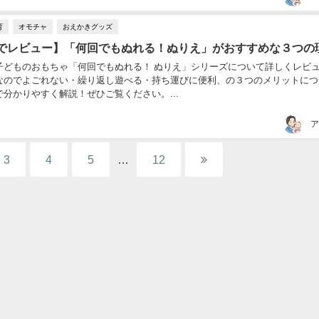
育
オモチャ
おえかきグッズ
でレビュー】「何回でもぬれる！ぬりえ」がおすすめな３つの
子どものおもちゃ「何回でもぬれる！ ぬりえ」シリーズについて詳しくレビ
なのでよごれない・繰り返し遊べる・持ち運びに便利、の３つのメリットにつ
分かりやすく解説！ぜひご覧ください。...
ア
3
4
5
…
12