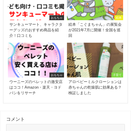
おもちゃ
絵本
サンキューマート、キャラクタ
絵本「こぐまちゃん」の展覧会
ーグッズのおすすめ商品を紹
が2021年7月に開催！全国を巡
介！口コミも
回
おもちゃ
子育て
ウーニーズのペレットの激安店
アロベビーミルクローションは
はココ！Amazon・楽天・ヨド
赤ちゃんの乾燥肌に効果ある？
バシをリサーチ
検証しました
コメント