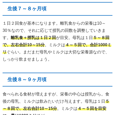
生後７～８ヶ月頃
１日２回食が基本になります。離乳食からの栄養は10～
30％なので、それに応じて授乳の回数を調整していきま
す。
離乳食＋授乳は１日２回
が目安。母乳は１日
５～８回
で、左右合計10～15分
。ミルクは
４～５回で、合計1000ミ
リ
ぐらい。まだまだ母乳やミルクは大切な栄養源なので、
しっかり飲ませましょう。
生後８～９ヶ月頃
食べられる食材が増えますが、栄養の中心は授乳から。食
後の母乳、ミルクは飲みたいだけ与えます。母乳は１日
５
～８回で、左右合計10～15分
。ミルクは
４～５回を目安