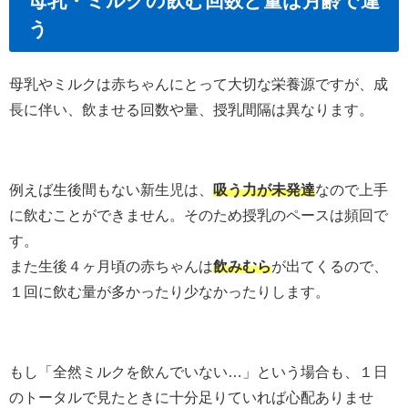
母乳・ミルクの飲む回数と量は月齢で違
う
母乳やミルクは赤ちゃんにとって大切な栄養源ですが、成
長に伴い、飲ませる回数や量、授乳間隔は異なります。
例えば生後間もない新生児は、
吸う力が未発達
なので上手
に飲むことができません。そのため授乳のペースは頻回で
す。
また生後４ヶ月頃の赤ちゃんは
飲みむら
が出てくるので、
１回に飲む量が多かったり少なかったりします。
もし「全然ミルクを飲んでいない…」という場合も、１日
のトータルで見たときに十分足りていれば心配ありませ