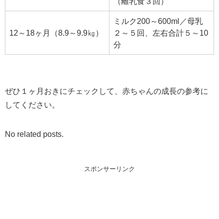
（離乳食３回）
ミルク200～600ml／母乳
12～18ヶ月（8.9～9.9㎏）
２～５回、左右合計５～10
分
ぜひ１ヶ月おきにチェックして、赤ちゃんの成長の参考に
してください。
No related posts.
スポンサーリンク