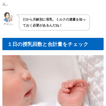
ん。
だから月齢別に母乳、ミルクの適量を知っ
アマシン
ておく必要があるんだね！
１日の授乳回数と合計量をチェック