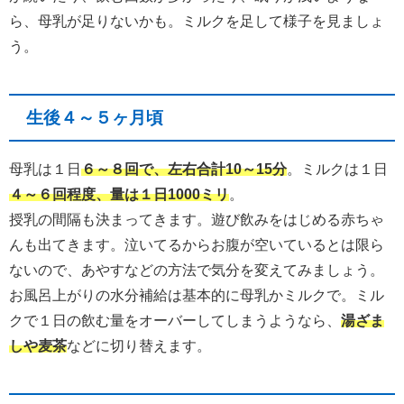
ら、母乳が足りないかも。ミルクを足して様子を見ましょ
う。
生後４～５ヶ月頃
母乳は１日
６～８回で、左右合計10～15分
。ミルクは１日
４～６回程度、量は１日1000ミリ
。
授乳の間隔も決まってきます。遊び飲みをはじめる赤ちゃ
んも出てきます。泣いてるからお腹が空いているとは限ら
ないので、あやすなどの方法で気分を変えてみましょう。
お風呂上がりの水分補給は基本的に母乳かミルクで。ミル
クで１日の飲む量をオーバーしてしまうようなら、
湯ざま
しや麦茶
などに切り替えます。