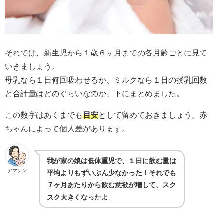
それでは、新生児から１歳６ヶ月までの各月齢ごとに見て
いきましょう。
母乳なら１日何回吸わせるか、ミルクなら１日の授乳回数
と合計量はどのぐらいなのか、下にまとめました。
この数字はあくまでも
目安
として留めておきましょう。赤
ちゃんによって個人差があります。
我が家の娘は低体重児で、１日に飲む量は
アマシン
平均よりもずいぶん少なかった！それでも
７ヶ月あたりから飲む意欲が増して、スク
スク大きくなったよ。