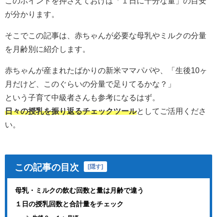
このポイントを押さえておけば「１日に十分な量」の目安
が分かります。
そこでこの記事は、赤ちゃんが必要な母乳やミルクの分量
を月齢別に紹介します。
赤ちゃんが産まれたばかりの新米ママパパや、「生後10ヶ
月だけど、このぐらいの分量で足りてるかな？」
という子育て中級者さんも参考になるはず。
日々の授乳を振り返るチェックツール
としてご活用くださ
い。
この記事の目次
[
隠す
]
母乳・ミルクの飲む回数と量は月齢で違う
１日の授乳回数と合計量をチェック