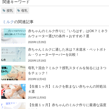
関連キーワード
授乳
母乳
ミルク
の関連記事
赤ちゃんのミルク作りに「いろはす」はOK？ミネラ
ルウォーター選びの条件＋おすすめ７選
2020年1月29日
赤ちゃんミルクに適した水は？水道水・ペットボト
ル・ウォーターサーバーを比較！
2020年1月19日
母乳？混合？ミルク？授乳スタイルを知るには３つ
をチェック！
2019年12月4日
【生後１ヶ月】ミルクを飲まない赤ちゃんの対処法
４選
2019年11月9日
【生後１ヶ月】赤ちゃんのミルク作りに最適な温度