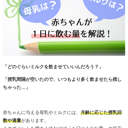
「どのぐらいミルクを飲ませていいんだろう？」
「授乳間隔が空いたので、いつもより多く飲ませたら残し
ちゃった…」
赤ちゃんに与える母乳やミルクには、
月齢に応じた授乳回
数や適量
があります。