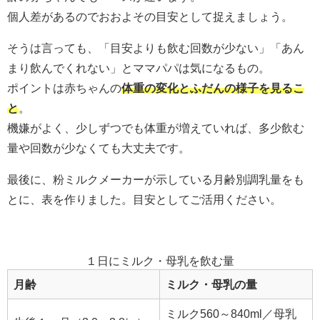
個人差があるのでおおよその目安として捉えましょう。
そうは言っても、「目安よりも飲む回数が少ない」「あん
まり飲んでくれない」とママパパは気になるもの。
ポイントは赤ちゃんの
体重の変化とふだんの様子を見るこ
と
。
機嫌がよく、少しずつでも体重が増えていれば、多少飲む
量や回数が少なくても大丈夫です。
最後に、粉ミルクメーカーが示している月齢別調乳量をも
とに、表を作りました。目安としてご活用ください。
１日にミルク・母乳を飲む量
月齢
ミルク・母乳の量
ミルク560～840ml／母乳