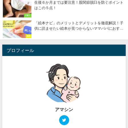
生後６か月までは要注意！股関節脱臼を防ぐポイント
はこの５点！
子育て
「絵本ナビ」のメリットとデメリットを徹底解説！子
供に読ませたい絵本が見つからないママパパにおすす
め
絵本
プロフィール
アマシン