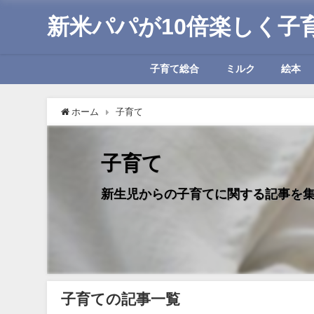
新米パパが10倍楽しく子
子育て総合
ミルク
絵本
ホーム
子育て
子育て
新生児からの子育てに関する記事を
子育ての記事一覧