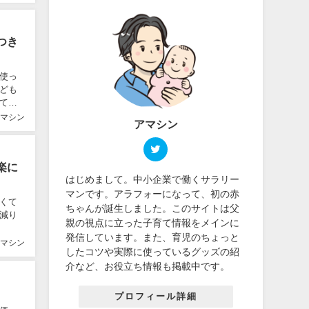
つき
使っ
ども
てば
マシン
アマシン
楽に
はじめまして。中小企業で働くサラリー
マンです。アラフォーになって、初の赤
くて
ちゃんが誕生しました。このサイトは父
減り
親の視点に立った子育て情報をメインに
発信しています。また、育児のちょっと
マシン
したコツや実際に使っているグッズの紹
介など、お役立ち情報も掲載中です。
プロフィール詳細