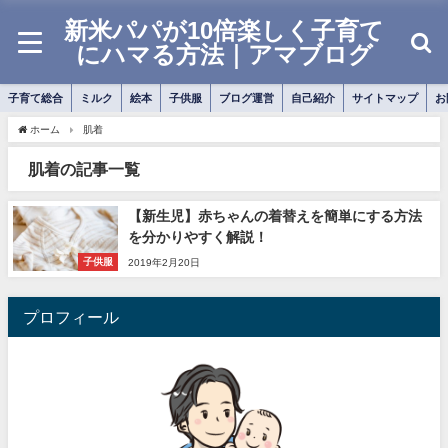
新米パパが10倍楽しく子育て
にハマる方法｜アマブログ
子育て総合
ミルク
絵本
子供服
ブログ運営
自己紹介
サイトマップ
お
ホーム
肌着
肌着の記事一覧
【新生児】赤ちゃんの着替えを簡単にする方法
を分かりやすく解説！
子供服
2019年2月20日
プロフィール