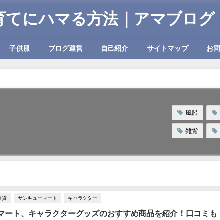
育てにハマる方法｜アマブログ
子供服
ブログ運営
自己紹介
サイトマップ
お
風船
雑貨
雑貨
サンキューマート
キャラクター
マート、キャラクターグッズのおすすめ商品を紹介！口コミも