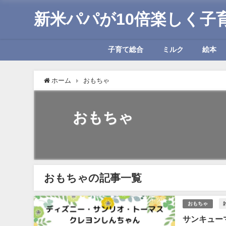
新米パパが10倍楽しく子
子育て総合
ミルク
絵本
ホーム
おもちゃ
おもちゃ
おもちゃの記事一覧
おもちゃ
サンキュー