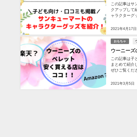
この記事はサ
クアップして
ャラクターグッズ
りを集めたサン
2021年4月17日
おもちゃ
ウーニーズ
この記事は子
まとめて紹介
ぜひご覧くださ
2021年3月5日